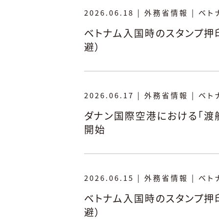
2026.06.18
|
外務省情報
|
ベト
ベトナム入国時のスタンプ押
避）
2026.06.17
|
外務省情報
|
ベト
ダナン国際空港における「渡航
開始
2026.06.15
|
外務省情報
|
ベト
ベトナム入国時のスタンプ押
避）