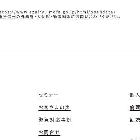
ttps://www.ezairyu.mofa.go.jp/html/opendata/
報発信元の外務省・大使館・領事館等にお問い合わせください。
セミナー
個
お客さまの声
倫
緊急対応事例
勧
お問合せ