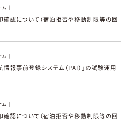
ナム
|
印確認について（宿泊拒否や移動制限等の回
ナム
|
情報事前登録システム（PAI）」の試験運用
ナム
|
印確認について（宿泊拒否や移動制限等の回