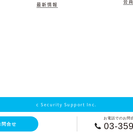
会
最新情報
c Security Support Inc.
お電話でのお問
03-35
お問合せ