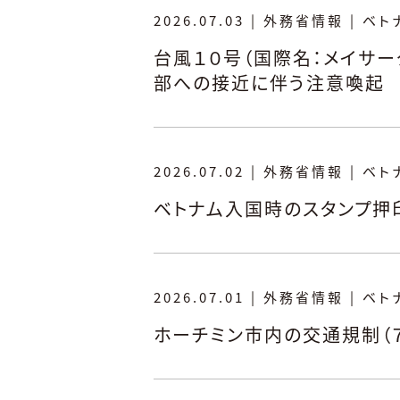
2026.07.03
|
外務省情報
|
ベト
台風１０号（国際名：メイサーク
部への接近に伴う注意喚起
2026.07.02
|
外務省情報
|
ベト
ベトナム入国時のスタンプ押
2026.07.01
|
外務省情報
|
ベト
ホーチミン市内の交通規制（