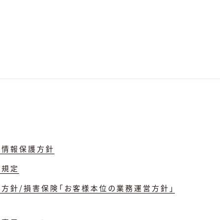
人情報保護方針
理規定
誘方針/損害保険「お客様本位の業務運営方針」