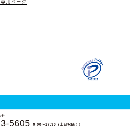
員専用ページ
合せ
93-5605
9:00〜17:30（土日祝除く）