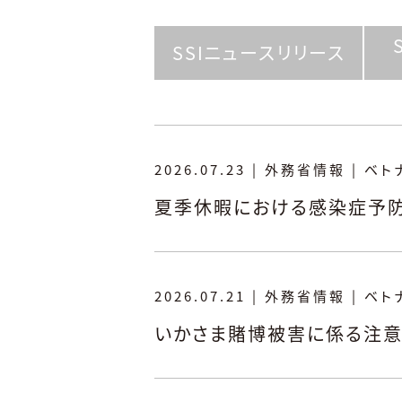
SSIニュースリリース
2026.07.23
|
外務省情報
|
ベト
夏季休暇における感染症予
2026.07.21
|
外務省情報
|
ベト
いかさま賭博被害に係る注意