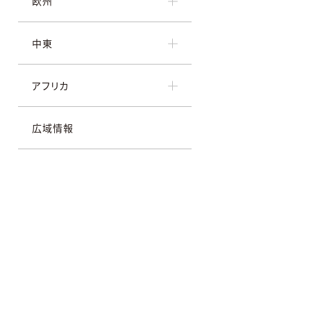
欧州
中東
アフリカ
広域情報