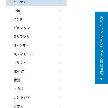
ベトナム
中国
海外ヘッドラインニュース無料購読
インド
パキスタン
スリランカ
ミャンマー
東ティモール
ブルネイ
北朝鮮
香港
マカオ
カンボジア
ラオス