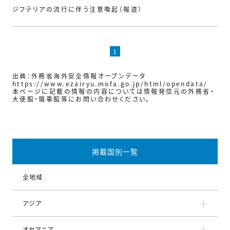
ジフテリアの流行に伴う注意喚起（報道）
1
出典：外務省海外安全情報オープンデータ
https://www.ezairyu.mofa.go.jp/html/opendata/
本ページに記載の情報の内容については情報発信元の外務省・
大使館・領事館等にお問い合わせください。
掲載国別一覧
全地域
アジア
オセアニア