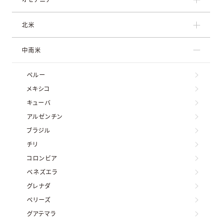
北米
中南米
ペルー
メキシコ
キューバ
アルゼンチン
ブラジル
チリ
コロンビア
ベネズエラ
グレナダ
ベリーズ
グアテマラ