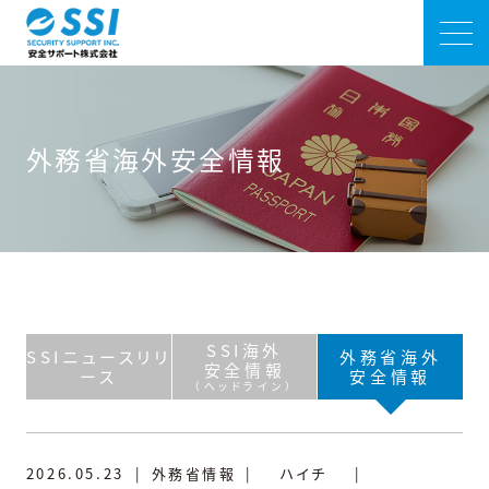
外務省海外安全情報
SSI海外
SSIニュースリリ
外務省海外
安全情報
ース
安全情報
（ヘッドライン）
2026.05.23
|
外務省情報
|
ハイチ
|