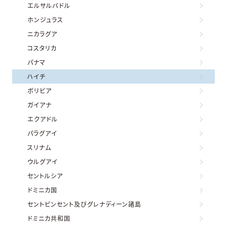
エルサルバドル
ホンジュラス
ニカラグア
コスタリカ
パナマ
ハイチ
ボリビア
ガイアナ
エクアドル
パラグアイ
スリナム
ウルグアイ
セントルシア
ドミニカ国
セントビンセント及びグレナディーン諸島
ドミニカ共和国