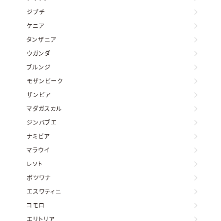
ジブチ
ケニア
タンザニア
ウガンダ
ブルンジ
モザンビーク
ザンビア
マダガスカル
ジンバブエ
ナミビア
マラウイ
レソト
ボツワナ
エスワティニ
コモロ
エリトリア