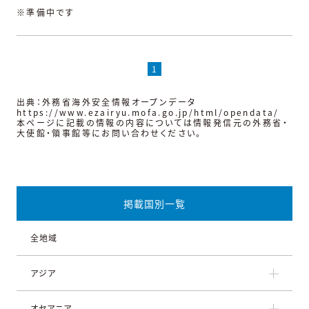
※準備中です
1
出典：外務省海外安全情報オープンデータ
https://www.ezairyu.mofa.go.jp/html/opendata/
本ページに記載の情報の内容については情報発信元の外務省・
大使館・領事館等にお問い合わせください。
掲載国別一覧
全地域
アジア
オセアニア