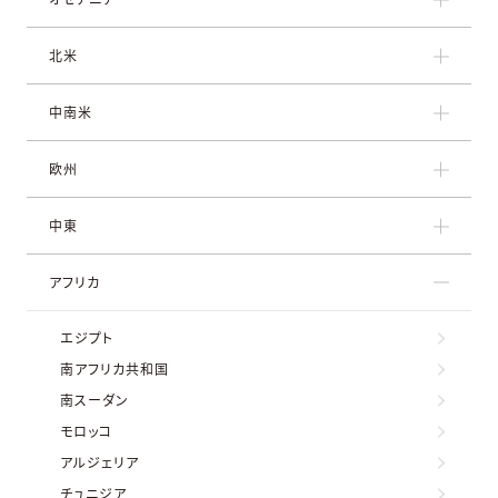
北米
中南米
欧州
中東
アフリカ
エジプト
南アフリカ共和国
南スーダン
モロッコ
アルジェリア
チュニジア