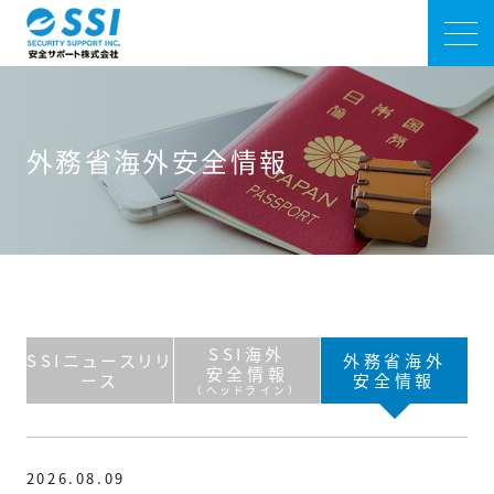
外務省海外安全情報
SSI海外
SSIニュースリリ
外務省海外
安全情報
ース
安全情報
（ヘッドライン）
2026.08.09