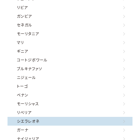
リビア
ガンビア
セネガル
モーリタニア
マリ
ギニア
コートジボワール
ブルキナファソ
ニジェール
トーゴ
ベナン
モーリシャス
リベリア
シエラレオネ
ガーナ
ナイジェリア