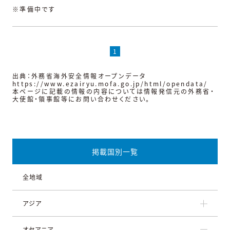
※準備中です
1
出典：外務省海外安全情報オープンデータ
https://www.ezairyu.mofa.go.jp/html/opendata/
本ページに記載の情報の内容については情報発信元の外務省・
大使館・領事館等にお問い合わせください。
掲載国別一覧
全地域
アジア
オセアニア