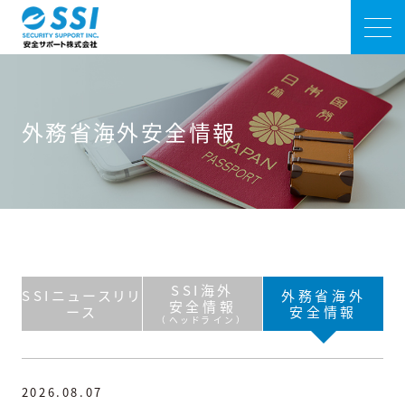
外務省海外安全情報
SSI海外
SSIニュースリリ
外務省海外
安全情報
ース
安全情報
（ヘッドライン）
2026.08.07