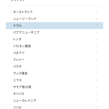
オーストラリア
ニュージーランド
ナウル
パプアニューギニア
トンガ
ソロモン諸島
バヌアツ
フィジー
パラオ
クック諸島
ニウエ
サモア独立国
キリバス
ニューカレドニア
ツバル