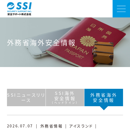
外務省海外安全情報
SSI海外
SSIニュースリリ
外務省海外
安全情報
ース
安全情報
（ヘッドライン）
2026.07.07
|
外務省情報
|
アイスランド
|