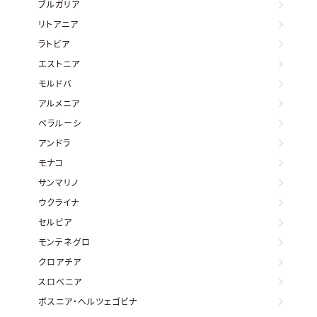
ブルガリア
リトアニア
ラトビア
エストニア
モルドバ
アルメニア
ベラルーシ
アンドラ
モナコ
サンマリノ
ウクライナ
セルビア
モンテネグロ
クロアチア
スロベニア
ボスニア・ヘルツェゴビナ