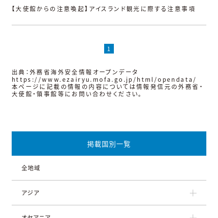
【大使館からの注意喚起】アイスランド観光に際する注意事項
1
出典：外務省海外安全情報オープンデータ
https://www.ezairyu.mofa.go.jp/html/opendata/
本ページに記載の情報の内容については情報発信元の外務省・
大使館・領事館等にお問い合わせください。
掲載国別一覧
全地域
アジア
オセアニア