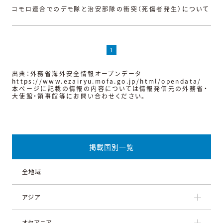
コモロ連合でのデモ隊と治安部隊の衝突（死傷者発生）について
1
出典：外務省海外安全情報オープンデータ
https://www.ezairyu.mofa.go.jp/html/opendata/
本ページに記載の情報の内容については情報発信元の外務省・
大使館・領事館等にお問い合わせください。
掲載国別一覧
全地域
アジア
オセアニア