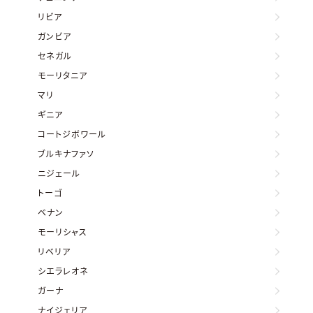
リビア
ガンビア
セネガル
モーリタニア
マリ
ギニア
コートジボワール
ブルキナファソ
ニジェール
トーゴ
ベナン
モーリシャス
リベリア
シエラレオネ
ガーナ
ナイジェリア