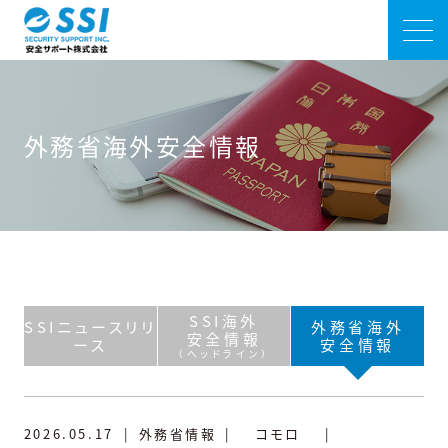
外務省海外安全情報
SSI海外
SSIニュースリリ
外務省海外
安全情報
ース
安全情報
（ヘッドライン）
2026.05.17
|
外務省情報
|
コモロ
|