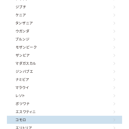
ジブチ
ケニア
タンザニア
ウガンダ
ブルンジ
モザンビーク
ザンビア
マダガスカル
ジンバブエ
ナミビア
マラウイ
レソト
ボツワナ
エスワティニ
コモロ
エリトリア