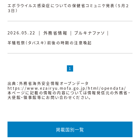
エボラウイルス感染症についての保健省コミュニケ発表（５月２
３日）
2026.05.22
|
外務省情報
|
ブルキナファソ
|
羊犠牲祭（タバスキ）前後の時期の注意喚起
1
出典：外務省海外安全情報オープンデータ
https://www.ezairyu.mofa.go.jp/html/opendata/
本ページに記載の情報の内容については情報発信元の外務省・
大使館・領事館等にお問い合わせください。
掲載国別一覧