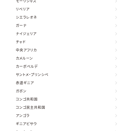
モーリシャス
リベリア
シエラレオネ
ガーナ
ナイジェリア
チャド
中央アフリカ
カメルーン
カーボベルデ
サントメ・プリンシペ
赤道ギニア
ガボン
コンゴ共和国
コンゴ民主共和国
アンゴラ
ギニアビサウ