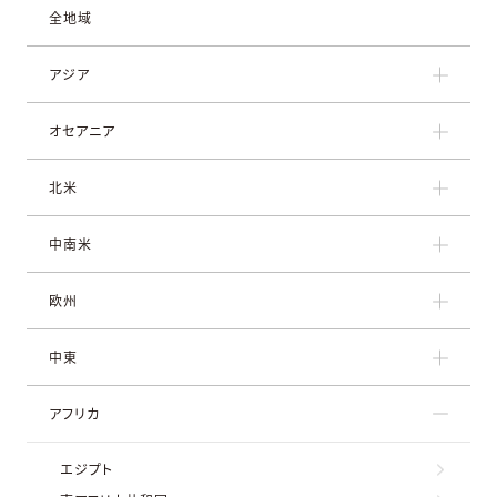
全地域
アジア
オセアニア
北米
中南米
欧州
中東
アフリカ
エジプト