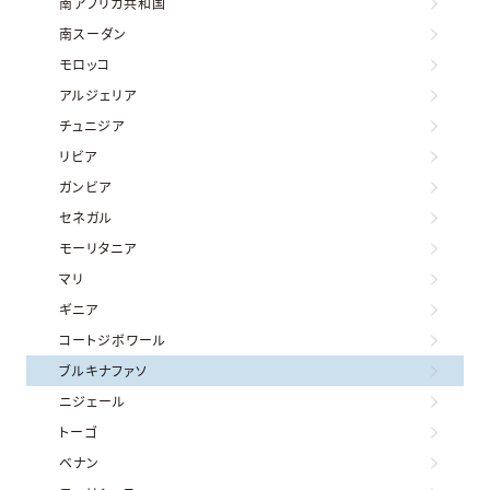
南アフリカ共和国
南スーダン
モロッコ
アルジェリア
チュニジア
リビア
ガンビア
セネガル
モーリタニア
マリ
ギニア
コートジボワール
ブルキナファソ
ニジェール
トーゴ
ベナン