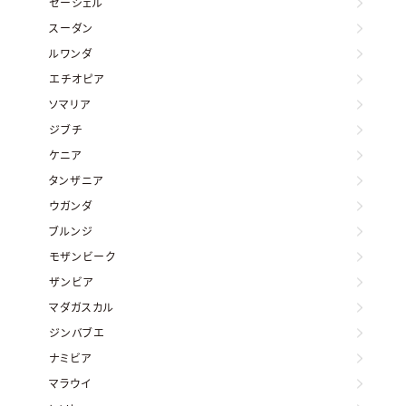
セーシェル
スーダン
ルワンダ
エチオピア
ソマリア
ジブチ
ケニア
タンザニア
ウガンダ
ブルンジ
モザンビーク
ザンビア
マダガスカル
ジンバブエ
ナミビア
マラウイ