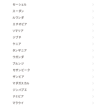
セーシェル
スーダン
ルワンダ
エチオピア
ソマリア
ジブチ
ケニア
タンザニア
ウガンダ
ブルンジ
モザンビーク
ザンビア
マダガスカル
ジンバブエ
ナミビア
マラウイ