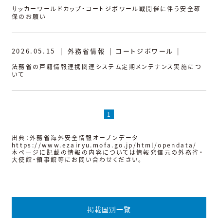
サッカーワールドカップ・コートジボワール戦開催に伴う安全確
保のお願い
2026.05.15
|
外務省情報
|
コートジボワール
|
法務省の戸籍情報連携関連システム定期メンテナンス実施につ
いて
1
出典：外務省海外安全情報オープンデータ
https://www.ezairyu.mofa.go.jp/html/opendata/
本ページに記載の情報の内容については情報発信元の外務省・
大使館・領事館等にお問い合わせください。
掲載国別一覧