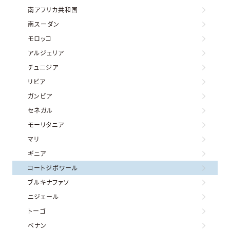
南アフリカ共和国
南スーダン
モロッコ
アルジェリア
チュニジア
リビア
ガンビア
セネガル
モーリタニア
マリ
ギニア
コートジボワール
ブルキナファソ
ニジェール
トーゴ
ベナン