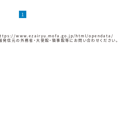
1
ttps://www.ezairyu.mofa.go.jp/html/opendata/
報発信元の外務省・大使館・領事館等にお問い合わせください。