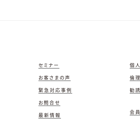
セミナー
個
お客さまの声
倫
緊急対応事例
勧
お問合せ
会
最新情報