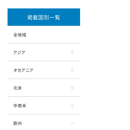
掲載国別一覧
全地域
アジア
オセアニア
北米
中南米
欧州