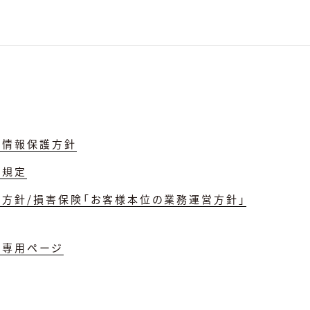
人情報保護方針
理規定
誘方針/損害保険「お客様本位の業務運営方針」
員専用ページ