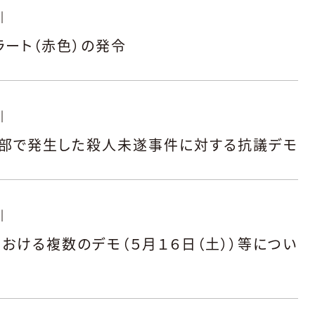
|
ラート（赤色）の発令
|
北部で発生した殺人未遂事件に対する抗議デモ
|
おける複数のデモ（５月１６日（土））等につい