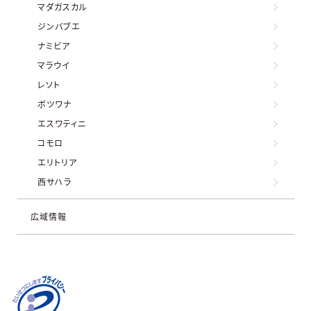
マダガスカル
ジンバブエ
ナミビア
マラウイ
レソト
ボツワナ
エスワティニ
コモロ
エリトリア
西サハラ
広域情報