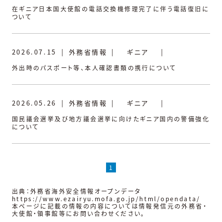
在ギニア日本国大使館の電話交換機修理完了に伴う電話復旧に
ついて
2026.07.15
|
外務省情報
|
ギニア
|
外出時のパスポート等、本人確認書類の携行について
2026.05.26
|
外務省情報
|
ギニア
|
国民議会選挙及び地方議会選挙に向けたギニア国内の警備強化
について
1
出典：外務省海外安全情報オープンデータ
https://www.ezairyu.mofa.go.jp/html/opendata/
本ページに記載の情報の内容については情報発信元の外務省・
大使館・領事館等にお問い合わせください。