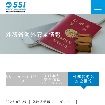
外務省海外安全情報
SSI海外
SSIニュースリリ
外務省海外
安全情報
ース
安全情報
（ヘッドライン）
2026.07.29
|
外務省情報
|
ギニア
|