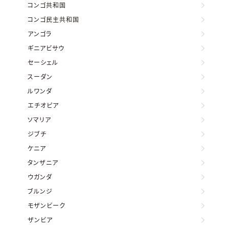
コンゴ共和国
コンゴ民主共和国
アンゴラ
ギニアビサウ
セーシェル
スーダン
ルワンダ
エチオピア
ソマリア
ジブチ
ケニア
タンザニア
ウガンダ
ブルンジ
モザンビーク
ザンビア