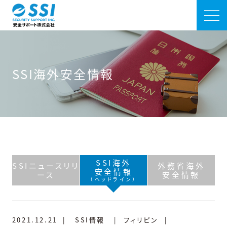
SSI海外安全情報
SSI海外
SSIニュースリリ
外務省海外
安全情報
ース
安全情報
（ヘッドライン）
2021.12.21
|
SSI情報
|
フィリピン
|