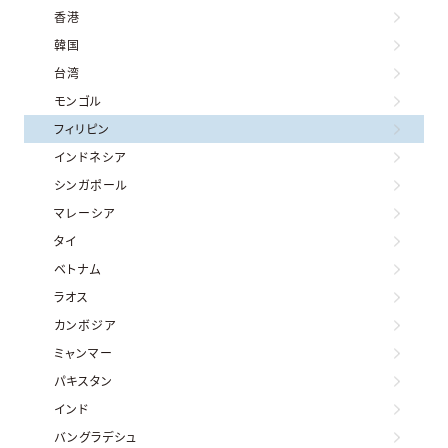
香港
韓国
台湾
モンゴル
フィリピン
インドネシア
シンガポール
マレーシア
タイ
ベトナム
ラオス
カンボジア
ミャンマー
パキスタン
インド
バングラデシュ