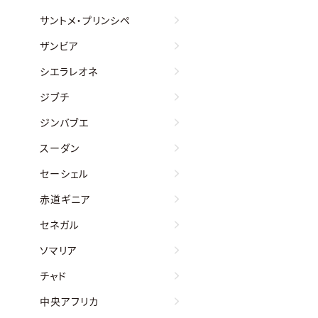
サントメ・プリンシペ
ザンビア
シエラレオネ
ジブチ
ジンバブエ
スーダン
セーシェル
赤道ギニア
セネガル
ソマリア
チャド
中央アフリカ