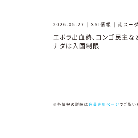
2026.05.27
|
SSI情報
|
南スー
エボラ出血熱、コンゴ民主な
ナダは入国制限
※各情報の詳細は
会員専用ページ
でご覧い