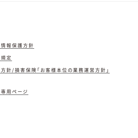
人情報保護方針
理規定
誘方針/損害保険「お客様本位の業務運営方針」
員専用ページ