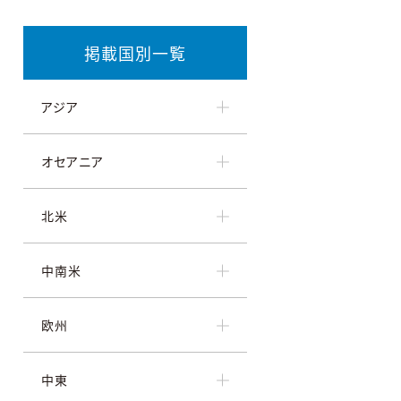
掲載国別一覧
アジア
オセアニア
北米
中南米
欧州
中東