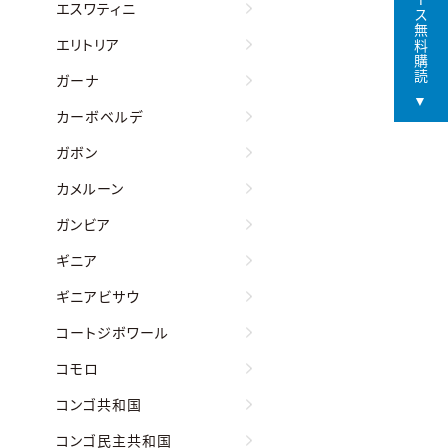
エスワティニ
エリトリア
ガーナ
カーボベルデ
ガボン
カメルーン
ガンビア
ギニア
ギニアビサウ
コートジボワール
コモロ
コンゴ共和国
コンゴ民主共和国