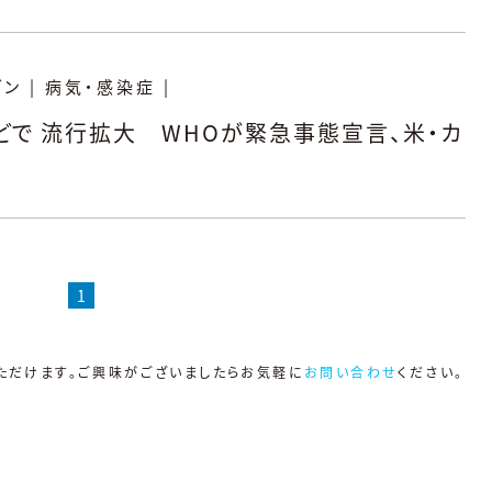
ダン
|
病気・感染症
|
どで 流行拡大 WHOが緊急事態宣言、米・カ
1
ただけます。ご興味がございましたらお気軽に
お問い合わせ
ください。