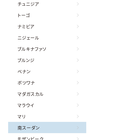
チュニジア
トーゴ
ナミビア
ニジェール
ブルキナファソ
ブルンジ
ベナン
ボツワナ
マダガスカル
マラウイ
マリ
南スーダン
モザンビーク