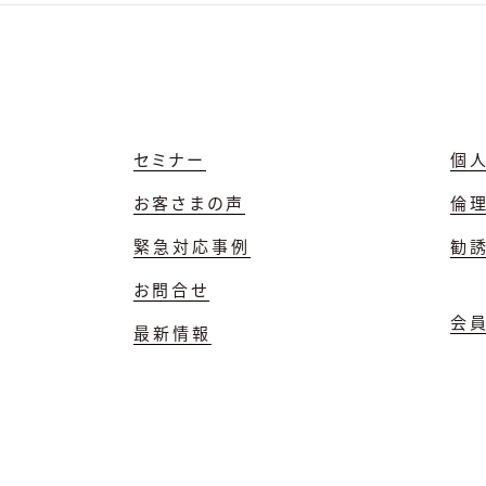
セミナー
個
お客さまの声
倫
緊急対応事例
勧
お問合せ
会
最新情報