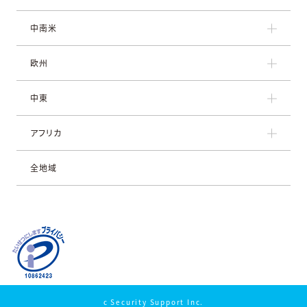
中南米
欧州
中東
アフリカ
全地域
c Security Support Inc.