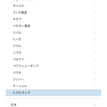
キリバス
クック諸島
サモア
ソロモン諸島
ツバル
トンガ
ナウル
ニウエ
バヌアツ
パプアニューギニア
パラオ
フィジー
マーシャル
ミクロネシア
北米