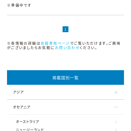
※準備中です
1
※各情報の詳細は
会員専用ページ
でご覧いただけます。ご興味
がございましたらお気軽に
お問い合わせ
ください。
掲載国別一覧
アジア
オセアニア
オーストラリア
ニュージーランド