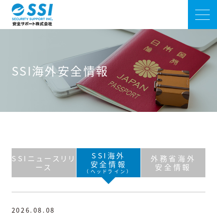
SSI海外安全情報
SSI海外
SSIニュースリリ
外務省海外
安全情報
ース
安全情報
（ヘッドライン）
2026.08.08