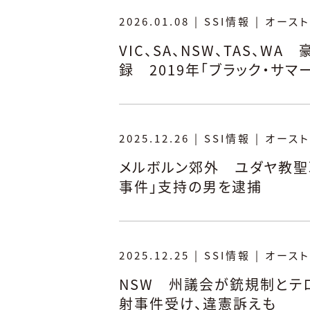
2026.01.08
|
SSI情報
|
オースト
VIC、SA、NSW、TAS、W
録 2019年「ブラック・サ
2025.12.26
|
SSI情報
|
オースト
メルボルン郊外 ユダヤ教聖
事件」支持の男を逮捕
2025.12.25
|
SSI情報
|
オースト
NSW 州議会が銃規制とテ
射事件受け、違憲訴えも