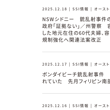
2025.12.18
|
SSI情報
|
オースト
NSWシドニー 銃乱射事件
政府「証拠ない」／州警察 
した地元在住の60代夫婦、
規制強化へ関連法案改正
2025.12.17
|
SSI情報
|
オースト
ボンダイビーチ銃乱射事件 
れていた 先月フィリピン南
2025.12.16
|
SSI情報
|
オースト