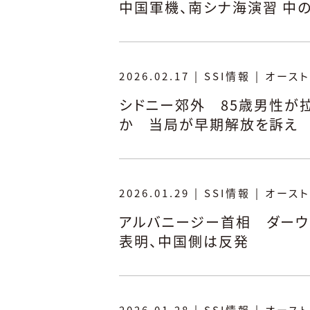
中国軍機、南シナ海演習 中
2026.02.17
|
SSI情報
|
オースト
シドニー郊外 85歳男性が
か 当局が早期解放を訴え
2026.01.29
|
SSI情報
|
オースト
アルバニージー首相 ダーウ
表明、中国側は反発
2026.01.28
|
SSI情報
|
オースト