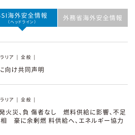
SSI海外
安全情報
外務省海外
安全情報
（ヘッドライン）
ラリア
|
全般
|
に向け共同声明
ラリア
|
全般
|
爆発火災、負 傷者なし 燃料供給に影響、不足
相 豪に余剰燃 料供給へ、エネルギー協力