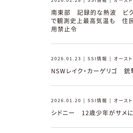
南東部 記録的な熱波 ビク
で観測史上最高気温も 住
用禁止令
2026.01.23
|
SSI情報
|
オースト
NSWレイク・カーゲリゴ 
2026.01.20
|
SSI情報
|
オースト
シドニー 12歳少年がサメ