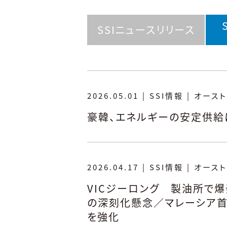
SSIニュースリリース
2026.05.01
|
SSI情報
|
オースト
豪韓、エネルギーの安定供給
2026.04.17
|
SSI情報
|
オースト
VICジーロング 製油所で
の深刻化懸念／マレーシア首
を強化