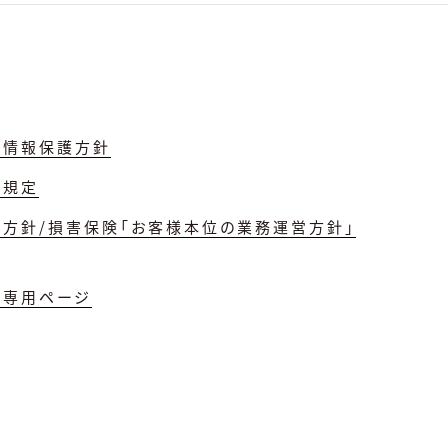
人情報保護方針
理規定
誘方針/損害保険「お客様本位の業務運営方針」
員専用ページ