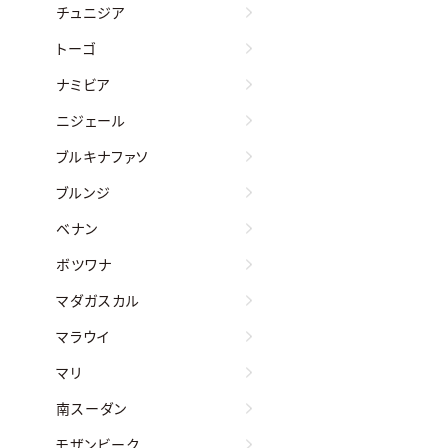
チュニジア
トーゴ
ナミビア
ニジェール
ブルキナファソ
ブルンジ
ベナン
ボツワナ
マダガスカル
マラウイ
マリ
南スーダン
モザンビーク