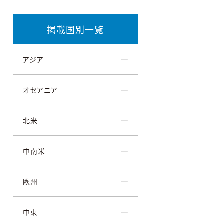
掲載国別一覧
アジア
オセアニア
北米
中南米
欧州
中東