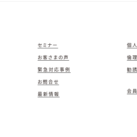
セミナー
個
お客さまの声
倫
緊急対応事例
勧
お問合せ
会
最新情報