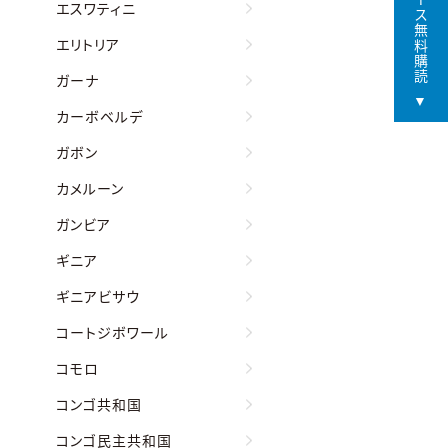
エスワティニ
エリトリア
ガーナ
カーボベルデ
ガボン
カメルーン
ガンビア
ギニア
ギニアビサウ
コートジボワール
コモロ
コンゴ共和国
コンゴ民主共和国