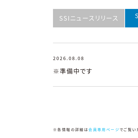
SSIニュースリリース
2026.08.08
※準備中です
※各情報の詳細は
会員専用ページ
でご覧い