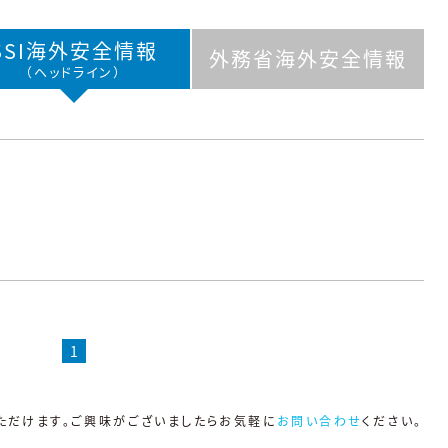
SSI海外
安全情報
外務省海外
安全情報
（ヘッドライン）
1
ただけます。ご興味がございましたらお気軽に
お問い合わせ
ください。