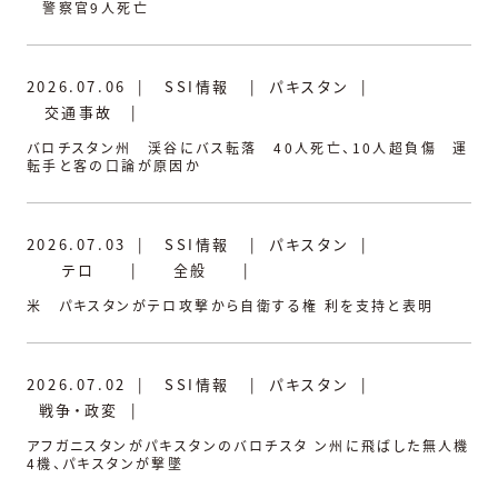
警察官9人死亡
2026.07.06
|
SSI情報
|
パキスタン
|
交通事故
|
バロチスタン州 渓谷にバス転落 40人死亡、10人超負傷 運
転手と客の口論が原因か
2026.07.03
|
SSI情報
|
パキスタン
|
テロ
|
全般
|
米 パキスタンがテロ攻撃から自衛する権 利を支持と表明
2026.07.02
|
SSI情報
|
パキスタン
|
戦争・政変
|
アフガニスタンがパキスタンのバロチスタ ン州に飛ばした無人機
4機、パキスタンが撃墜