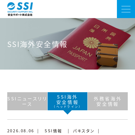
SSI海外安全情報
SSI海外
SSIニュースリリ
外務省海外
安全情報
ース
安全情報
（ヘッドライン）
2026.08.06
|
SSI情報
|
パキスタン
|