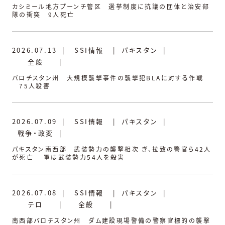
カシミール地方プーンチ管区 選挙制度に抗議の団体と治安部
隊の衝突 9人死亡
2026.07.13
|
SSI情報
|
パキスタン
|
全般
|
バロチスタン州 大規模襲撃事件の襲撃犯BLAに対する作戦
75人殺害
2026.07.09
|
SSI情報
|
パキスタン
|
戦争・政変
|
パキスタン南西部 武装勢力の襲撃相次 ぎ、拉致の警官ら42人
が死亡 軍は武装勢力54人を殺害
2026.07.08
|
SSI情報
|
パキスタン
|
テロ
|
全般
|
南西部バロチスタン州 ダム建設現場警備の警察官標的の襲撃