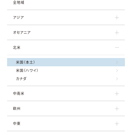
全地域
アジア
オセアニア
北米
米国（本土）
米国（ハワイ）
カナダ
中南米
欧州
中東