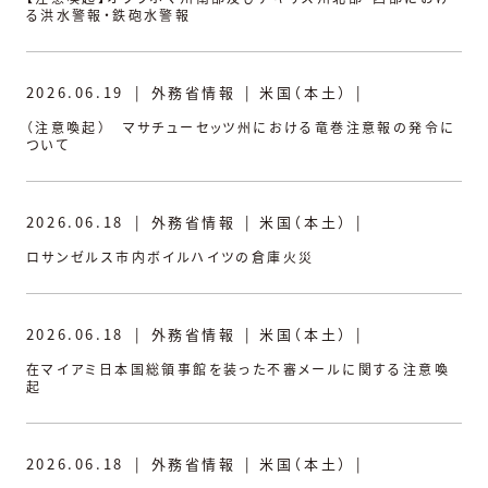
る洪水警報・鉄砲水警報
2026.06.19
|
外務省情報
|
米国（本土）
|
（注意喚起） マサチューセッツ州における竜巻注意報の発令に
ついて
2026.06.18
|
外務省情報
|
米国（本土）
|
ロサンゼルス市内ボイルハイツの倉庫火災
2026.06.18
|
外務省情報
|
米国（本土）
|
在マイアミ日本国総領事館を装った不審メールに関する注意喚
起
2026.06.18
|
外務省情報
|
米国（本土）
|