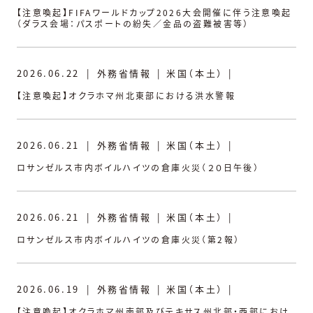
【注意喚起】FIFAワールドカップ2026大会開催に伴う注意喚起
（ダラス会場：パスポートの紛失／金品の盗難被害等）
2026.06.22
|
外務省情報
|
米国（本土）
|
【注意喚起】オクラホマ州北東部における洪水警報
2026.06.21
|
外務省情報
|
米国（本土）
|
ロサンゼルス市内ボイルハイツの倉庫火災（２０日午後）
2026.06.21
|
外務省情報
|
米国（本土）
|
ロサンゼルス市内ボイルハイツの倉庫火災（第2報）
2026.06.19
|
外務省情報
|
米国（本土）
|
【注意喚起】オクラホマ州南部及びテキサス州北部・西部におけ