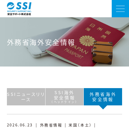
外務省海外安全情報
SSI海外
SSIニュースリリ
外務省海外
安全情報
ース
安全情報
（ヘッドライン）
2026.06.23
|
外務省情報
|
米国（本土）
|