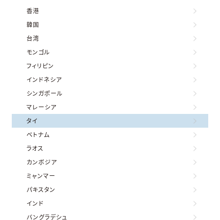
香港
韓国
台湾
モンゴル
フィリピン
インドネシア
シンガポール
マレーシア
タイ
ベトナム
ラオス
カンボジア
ミャンマー
パキスタン
インド
バングラデシュ