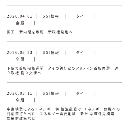
2026.04.01
|
SSI情報
|
タイ
|
全般
|
国王 新内閣を承認 新政権発足へ
2026.03.23
|
SSI情報
|
タイ
|
全般
|
下院で首相指名選挙 タイの誇り党のアヌティン首相再選 連
立政権 樹立交渉へ
2026.03.11
|
SSI情報
|
タイ
|
全般
|
中東情勢によるエネルギー供 給混乱受け、エネルギー危機への
対応策打ち出す エネルギー需要削減 新た な確保先模索
緊縮財政策など