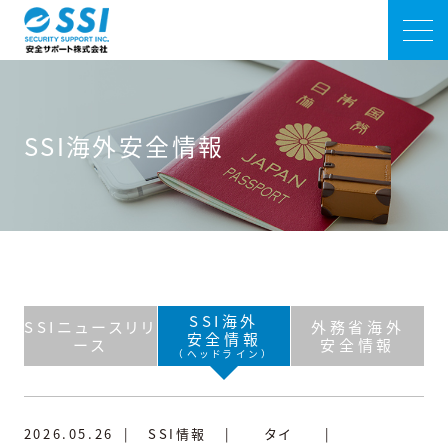
SSI海外安全情報
SSI海外
SSIニュースリリ
外務省海外
安全情報
ース
安全情報
（ヘッドライン）
2026.05.26
|
SSI情報
|
タイ
|