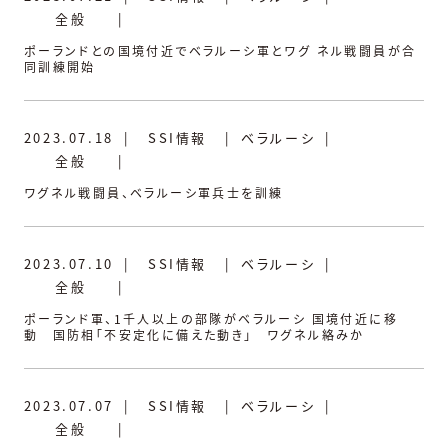
全般
|
ポーランドとの国境付近でベラルーシ軍とワグ ネル戦闘員が合
同訓練開始
2023.07.18
|
SSI情報
|
ベラルーシ
|
全般
|
ワグネル戦闘員、ベラルーシ軍兵士を訓練
2023.07.10
|
SSI情報
|
ベラルーシ
|
全般
|
ポーランド軍、1千人以上の部隊がベラルーシ 国境付近に移
動 国防相「不安定化に備えた動き」 ワグネル絡みか
2023.07.07
|
SSI情報
|
ベラルーシ
|
全般
|