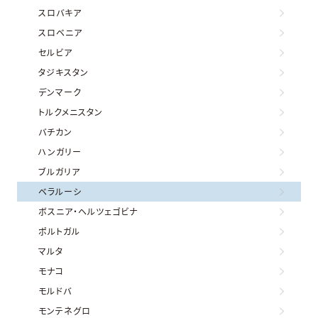
スロバキア
スロベニア
セルビア
タジキスタン
デンマーク
トルクメニスタン
バチカン
ハンガリー
ブルガリア
ベラルーシ
ボスニア・ヘルツェゴビナ
ポルトガル
マルタ
モナコ
モルドバ
モンテネグロ