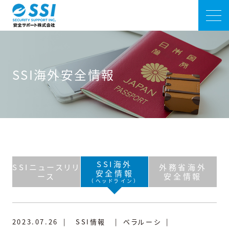
SSI海外安全情報
SSI海外
SSIニュースリリ
外務省海外
安全情報
ース
安全情報
（ヘッドライン）
2023.07.26
|
SSI情報
|
ベラルーシ
|