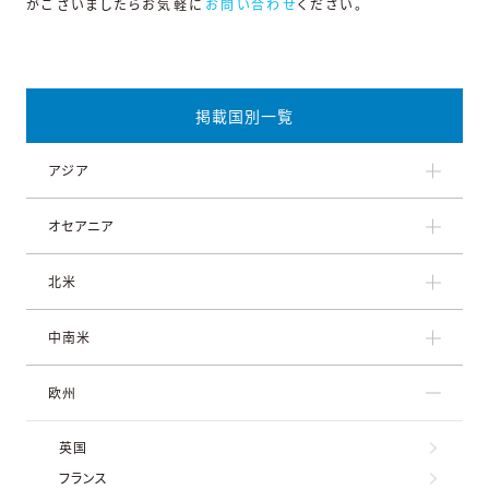
がございましたらお気軽に
お問い合わせ
ください。
掲載国別一覧
アジア
オセアニア
北米
中南米
欧州
英国
フランス