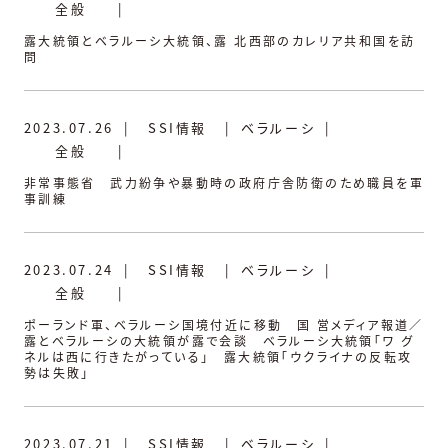
全般
|
露大統領とベラルーシ大統領、露 北西部のカレリア共和国を訪
問
2023.07.26
|
SSI情報
|
ベラルーシ
|
全般
|
非常事態省 武力紛争や暴動時の政府庁舎防衛のため職員を軍
事訓練
2023.07.24
|
SSI情報
|
ベラルーシ
|
全般
|
ポーランド軍、ベラルーシ国境付近に移動 国 営メディア報道／
露とベラルーシの大統領が露で会談 ベラルーシ大統領「ワ グ
ネルは西に行きたがっている」 露大統領「ウクライナの反転攻
勢は失敗」
2023.07.21
|
SSI情報
|
ベラルーシ
|