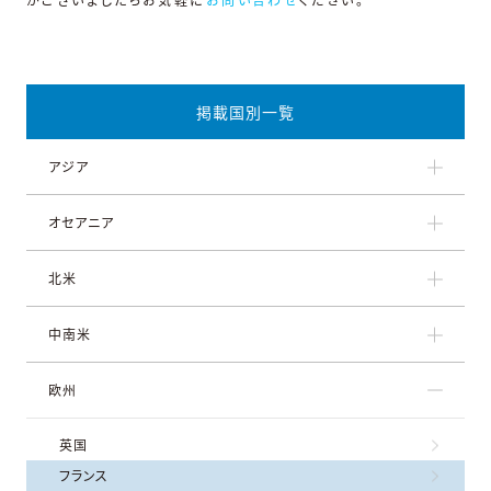
掲載国別一覧
アジア
オセアニア
北米
中南米
欧州
英国
フランス