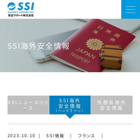
SSI海外安全情報
SSI海外
SSIニュースリリ
外務省海外
安全情報
ース
安全情報
（ヘッドライン）
2023.10.10
|
SSI情報
|
フランス
|