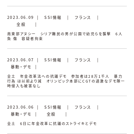
2023.06.09
|
SSI情報
|
フランス
|
全般
|
南東部アヌシー シリア難民の男が公園で幼児らを襲撃 6人
負 傷 容疑者拘束
2023.06.07
|
SSI情報
|
フランス
|
暴動・デモ
|
全土 年金改革法への抗議デモ 参加者は28万1千人 暴力
行為 は以前より減 オリンピック本部にCGTの過激なデモ隊一
時侵入も被害なし
2023.06.06
|
SSI情報
|
フランス
|
暴動・デモ
|
全般
|
全土 6日に年金改革に抗議のストライキとデモ