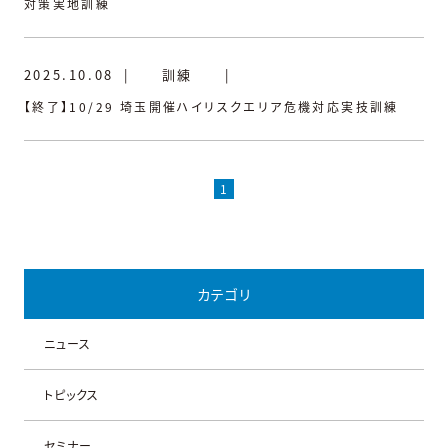
対策実地訓練
2025.10.08
|
訓練
|
【終了】10/29 埼玉開催ハイリスクエリア危機対応実技訓練
1
カテゴリ
ニュース
トピックス
セミナー