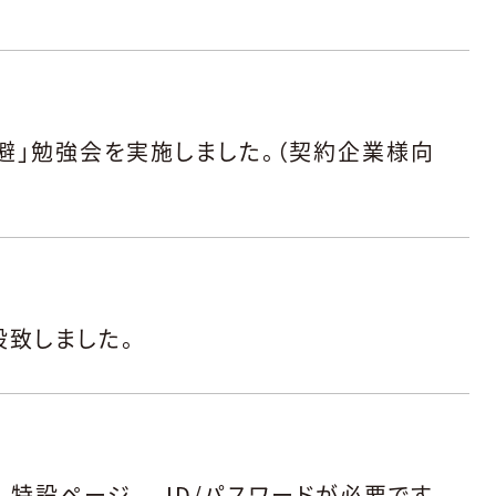
避」勉強会を実施しました。（契約企業様向
設致しました。
 特設ページ -ID/パスワードが必要です-