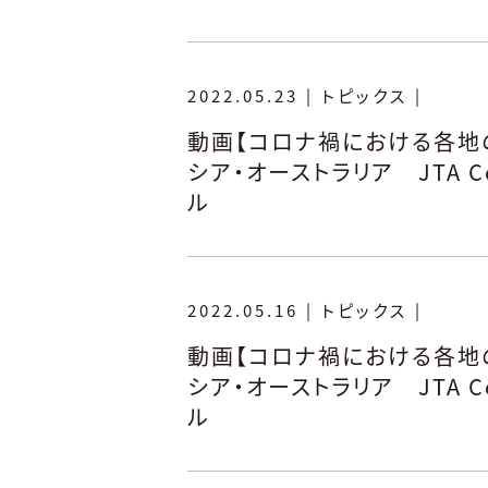
2022.05.23
|
トピックス
|
動画【コロナ禍における各地の
シア・オーストラリア JTA C
ル
2022.05.16
|
トピックス
|
動画【コロナ禍における各地の
シア・オーストラリア JTA C
ル