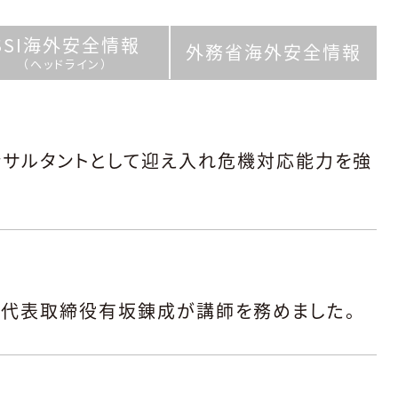
SSI海外
安全情報
外務省海外
安全情報
（ヘッドライン）
ンサルタントとして迎え入れ危機対応能力を強
代表取締役有坂錬成が講師を務めました。