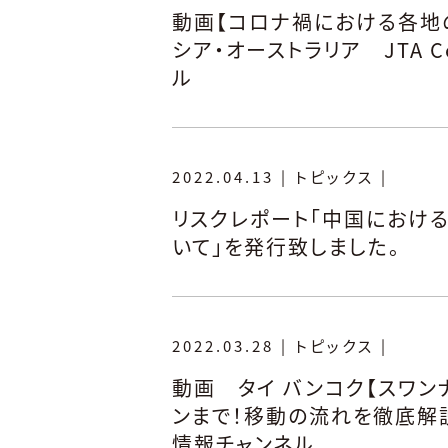
動画【コロナ禍における各地の
シア・オーストラリア JTA C
ル
2022.04.13
|
トピックス
|
リスクレポート「中国におけ
いて」を発行致しました。
2022.03.28
|
トピックス
|
動画 タイ バンコク【スワ
ンまで！移動の流れを徹底解説！ 
情報チャンネル