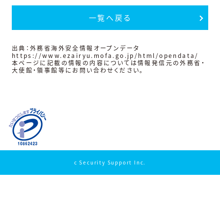
一覧へ戻る
出典：外務省海外安全情報オープンデータ
https://www.ezairyu.mofa.go.jp/html/opendata/
本ページに記載の情報の内容については情報発信元の外務省・
大使館・領事館等にお問い合わせください。
c Security Support Inc.