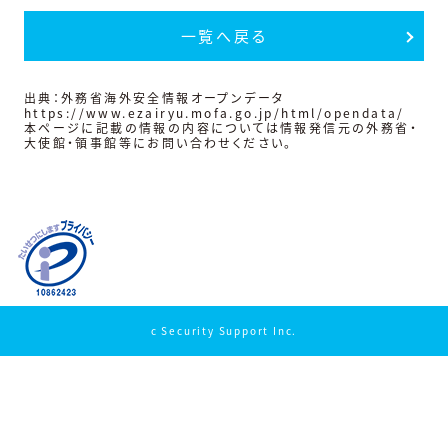
一覧へ戻る
出典：外務省海外安全情報オープンデータ
https://www.ezairyu.mofa.go.jp/html/opendata/
本ページに記載の情報の内容については情報発信元の外務省・
大使館・領事館等にお問い合わせください。
c Security Support Inc.