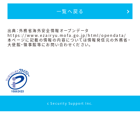
一覧へ戻る
出典：外務省海外安全情報オープンデータ
https://www.ezairyu.mofa.go.jp/html/opendata/
本ページに記載の情報の内容については情報発信元の外務省・
大使館・領事館等にお問い合わせください。
c Security Support Inc.