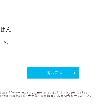
|
せん
した。
一覧へ戻る
ttps://www.ezairyu.mofa.go.jp/html/opendata/
報発信元の外務省・大使館・領事館等にお問い合わせください。