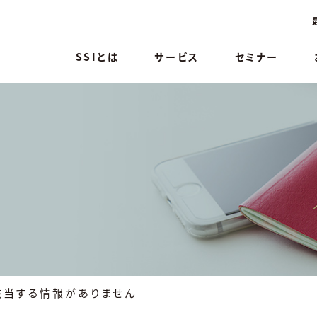
SSIとは
サービス
セミナー
該当する情報がありません