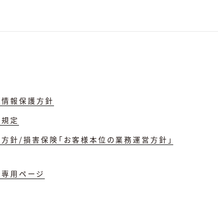
人情報保護方針
理規定
誘方針/損害保険「お客様本位の業務運営方針」
員専用ページ