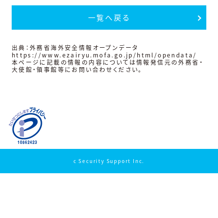
一覧へ戻る
出典：外務省海外安全情報オープンデータ
https://www.ezairyu.mofa.go.jp/html/opendata/
本ページに記載の情報の内容については情報発信元の外務省・
大使館・領事館等にお問い合わせください。
c Security Support Inc.