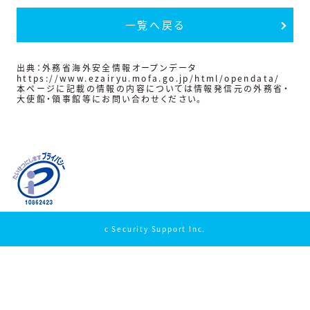
一覧へ戻る
出典：外務省海外安全情報オープンデータ
https://www.ezairyu.mofa.go.jp/html/opendata/
本ページに記載の情報の内容については情報発信元の外務省・
大使館・領事館等にお問い合わせください。
c Security Support Inc.